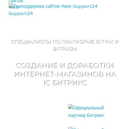
ВХОД
МЕНЮ
СПЕЦИАЛИСТЫ ПО ПЛАТФОРМЕ BITRIX И
BITRIX24
СОЗДАНИЕ И ДОРАБОТКИ
ИНТЕРНЕТ-МАГАЗИНОВ НА
1C БИТРИКС
Расширенная
ОФИЦИАЛЬНЫЙ ПАРТНЕР
поддержка магазинов
на Битрикс
Верстка шаблонов и
интеграция дизайн-
макета