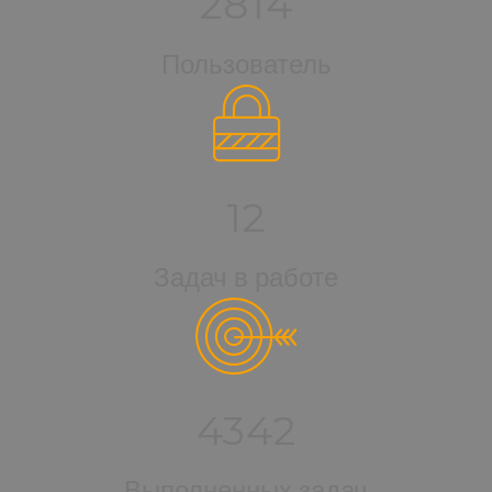
2814
Пользователь
12
Задач в работе
4342
Выполненных задач