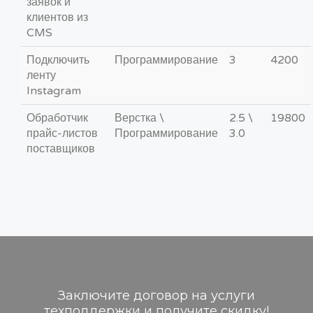
заявок и
клиентов из
CMS
Подключить
Программирование
3
4200
ленту
Instagram
Обработчик
Верстка \
2.5 \
19800
прайс-листов
Программирование
3.0
поставщиков
Заключите договор на услуги
техподдержки и получите скидку!