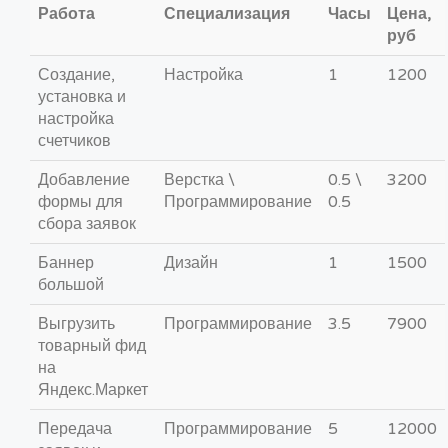
Работа
Специализация
Часы
Цена,
руб
Создание,
Настройка
1
1200
установка и
настройка
счетчиков
Добавление
Верстка \
0.5 \
3200
формы для
Программирование
0.5
сбора заявок
Баннер
Дизайн
1
1500
большой
Выгрузить
Программирование
3.5
7900
товарный фид
на
Яндекс.Маркет
Передача
Программирование
5
12000