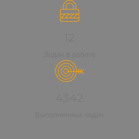
12
Задач в работе
4342
Выполненных задач